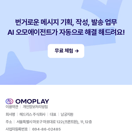
번거로운 메시지 기획, 작성, 발송 업무
AI 오모에이전트가 자동으로 해결 해드려요!
무료 체험
이용약관
|
개인정보처리방침
회사명
|
헤드리스 주식회사
|
대표
|
남궁지환
주소
|
서울특별시 마포구 마포대로 122(프론트원), 11,12층
사업자등록번호
|
694-86-02485