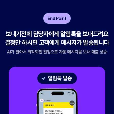
End Point
보내기전에 담당자에게
알림톡을 보내드려요
결정만 하시면 고객에게
메시지가 발송됩니다
AI가 알아서 최적화된 일정으로
자동 메시지를 보내 매출 상승