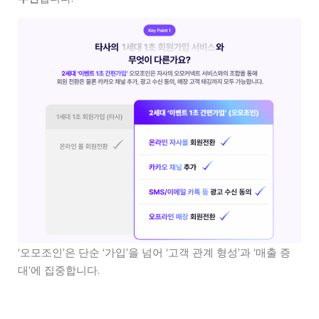
‘오모조인’은 단순 ‘가입’을 넘어 ‘고객 관계 형성’과 ‘매출 증
대’에 집중합니다.