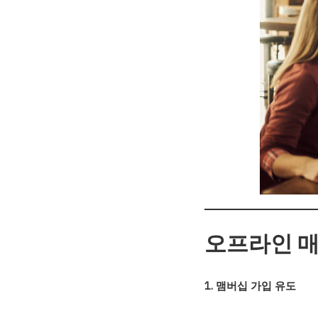
오프라인 매
1. 맴버십 가입 유도