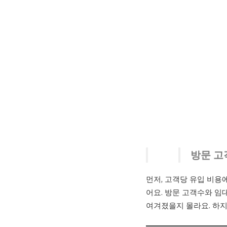
방문 고
먼저, 고객당 유입 비용
어요. 방문 고객수와 임
여겨졌을지 몰라요. 하지