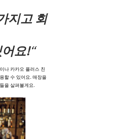
가지고 회
어요!
“
입이나 카카오 플러스 친
할 수 있어요. 매장을 
법들을 살펴볼게요.